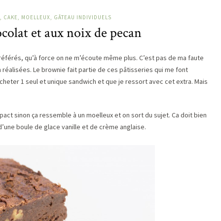
, CAKE, MOELLEUX, GÂTEAU INDIVIDUELS
colat et aux noix de pecan
préférés, qu’à force on ne m’écoute même plus. C’est pas de ma faute
 réalisées. Le brownie fait partie de ces pâtisseries qui me font
heter 1 seul et unique sandwich et que je ressort avec cet extra. Mais
act sinon ça ressemble à un moelleux et on sort du sujet. Ca doit bien
’une boule de glace vanille et de crème anglaise.