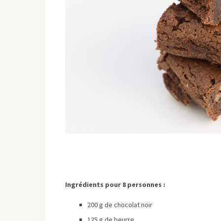
Ingrédients pour 8 personnes :
200 g de chocolat noir
125 g de beurre