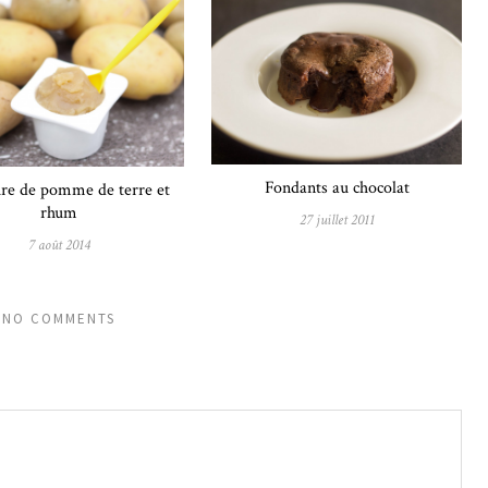
Fondants au chocolat
re de pomme de terre et
rhum
27 juillet 2011
7 août 2014
NO COMMENTS