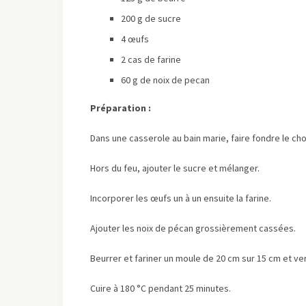
200 g de sucre
4 œufs
2 cas de farine
60 g de noix de pecan
Préparation :
Dans une casserole au bain marie, faire fondre le cho
Hors du feu, ajouter le sucre et mélanger.
Incorporer les œufs un à un ensuite la farine.
Ajouter les noix de pécan grossièrement cassées.
Beurrer et fariner un moule de 20 cm sur 15 cm et ve
Cuire à 180 °C pendant 25 minutes.