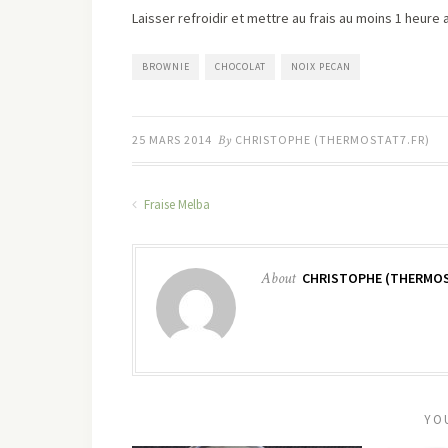
Laisser refroidir et mettre au frais au moins 1 heure 
BROWNIE
CHOCOLAT
NOIX PECAN
25 MARS 2014
By
CHRISTOPHE (THERMOSTAT7.FR)
Fraise Melba
About
CHRISTOPHE (THERMOS
YO