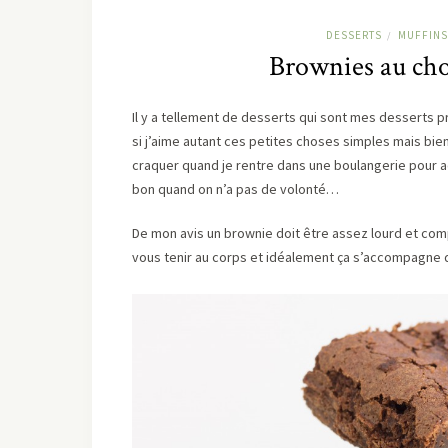
DESSERTS
MUFFINS
/
Brownies au cho
Il y a tellement de desserts qui sont mes desserts 
si j’aime autant ces petites choses simples mais bien
craquer quand je rentre dans une boulangerie pour ac
bon quand on n’a pas de volonté…
De mon avis un brownie doit être assez lourd et comp
vous tenir au corps et idéalement ça s’accompagne d