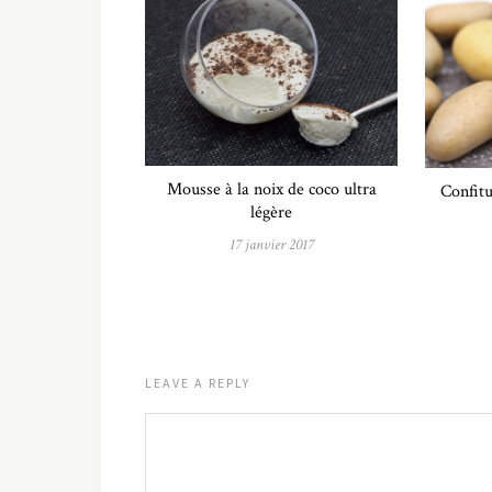
Mousse à la noix de coco ultra
Confitu
légère
17 janvier 2017
LEAVE A REPLY