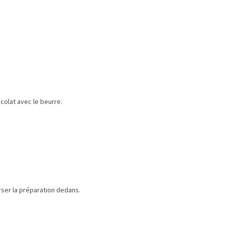
colat avec le beurre.
rser la préparation dedans.