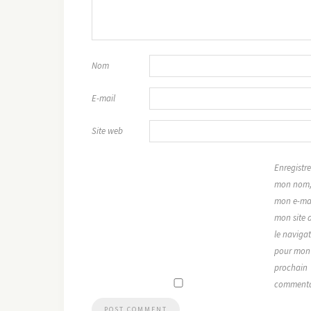
Nom
E-mail
Site web
Enregistre
mon nom
mon e-mai
mon site 
le naviga
pour mon
prochain
commenta