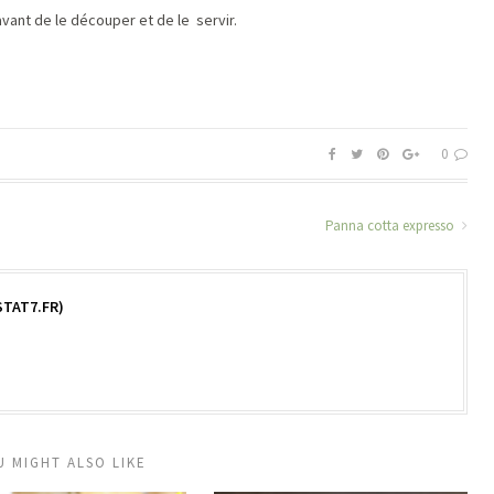
avant de le découper et de le servir.
0
Panna cotta expresso
TAT7.FR)
U MIGHT ALSO LIKE