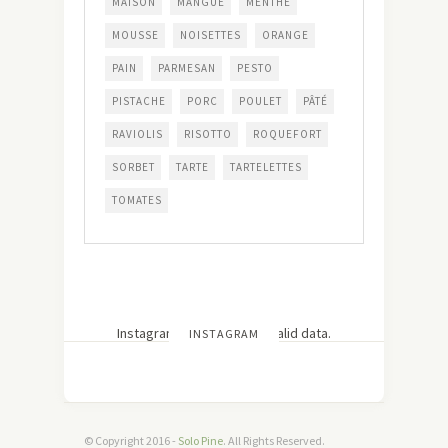
MAISON
MANGUE
MENTHE
MOUSSE
NOISETTES
ORANGE
PAIN
PARMESAN
PESTO
PISTACHE
PORC
POULET
PÂTÉ
RAVIOLIS
RISOTTO
ROQUEFORT
SORBET
TARTE
TARTELETTES
TOMATES
Instagram has returned invalid data.
INSTAGRAM
© Copyright 2016 -
Solo Pine
. All Rights Reserved.