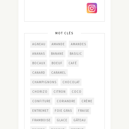
MOT CLÉS
AGNEAU
AMANDE
AMANDES
ANANAS
BANANE
BASILIC
BOCAUX
BOEUF
CAFÉ
CANARD
CARAMEL
CHAMPIGNONS
CHOCOLAT
CHORIZO
CITRON
COCO
CONFITURE
CORIANDRE
CRÈME
ENTREMET
FOIE GRAS
FRAISE
FRAMBOISE
GLACE
GÂTEAU