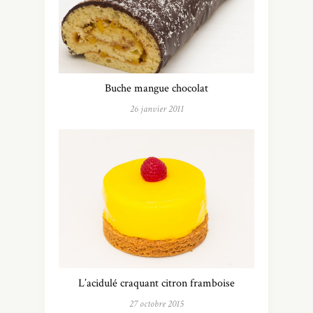
Buche mangue chocolat
26 janvier 2011
L’acidulé craquant citron framboise
27 octobre 2015