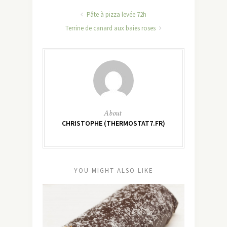
Pâte à pizza levée 72h
Terrine de canard aux baies roses
About
CHRISTOPHE (THERMOSTAT7.FR)
YOU MIGHT ALSO LIKE