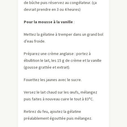
de bûche puis réservez au congélateur. (ça
devrait prendre en 3 ou 4 heures)
Pour la mousse à la vanille
:
Mettez la gélatine à tremper dans un grand bol
d’eau froide.
Préparez une crème anglaise : portez à
ébullition le lait, les 15 g de crème et la vanille
(gousse grattée et extrait).
Fouettez les jaunes avec le sucre.
Versez le lait chaud sur les œufs, mélangez
puis faites à nouveau cuire le tout à 83°C.
Retirez du feu, ajoutez la gélatine
préalablement égouttée puis mélangez.