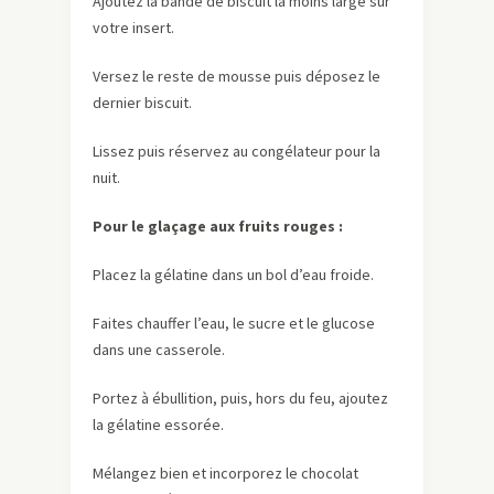
Ajoutez la bande de biscuit la moins large sur
votre insert.
Versez le reste de mousse puis déposez le
dernier biscuit.
Lissez puis réservez au congélateur pour la
nuit.
Pour le glaçage aux fruits rouges :
Placez la gélatine dans un bol d’eau froide.
Faites chauffer l’eau, le sucre et le glucose
dans une casserole.
Portez à ébullition, puis, hors du feu, ajoutez
la gélatine essorée.
Mélangez bien et incorporez le chocolat