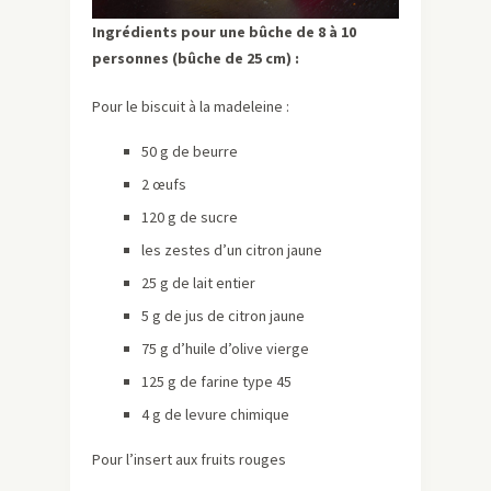
Ingrédients pour une bûche de 8 à 10
personnes (bûche de 25 cm) :
Pour le biscuit à la madeleine :
50 g de beurre
2 œufs
120 g de sucre
les zestes d’un citron jaune
25 g de lait entier
5 g de jus de citron jaune
75 g d’huile d’olive vierge
125 g de farine type 45
4 g de levure chimique
Pour l’insert aux fruits rouges