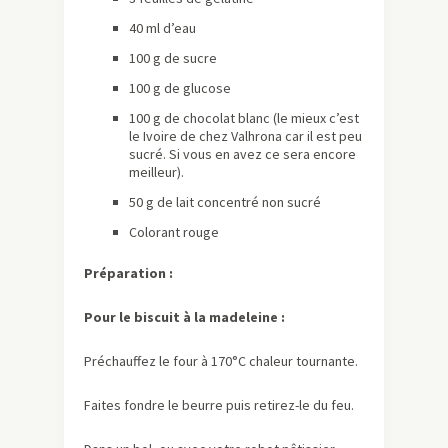
40 ml d’eau
100 g de sucre
100 g de glucose
100 g de chocolat blanc (le mieux c’est
le Ivoire de chez Valhrona car il est peu
sucré. Si vous en avez ce sera encore
meilleur).
50 g de lait concentré non sucré
Colorant rouge
Préparation :
Pour le biscuit à la madeleine :
Préchauffez le four à 170°C chaleur tournante.
Faites fondre le beurre puis retirez-le du feu.