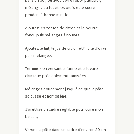
Dans un bol, ou avec votre robot pâtissier,
mélangez au fouet les œufs et le sucre
pendant 1 bonne minute.
Ajoutez les zestes de citron et le beurre
fondu puis mélangez à nouveau.
Ajoutez le lait, le jus de citron et l’huile d’olive
puis mélangez.
Terminez en versant la farine et la levure
chimique préalablement tamisées.
Mélangez doucement jusqu’à ce que la pâte
soit lisse et homogène.
J’ai utilisé un cadre réglable pour cuire mon
biscuit,
Versez la pâte dans un cadre d’environ 30 cm