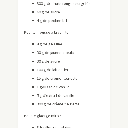
300 g de fruits rouges surgelés
60 g de sucre
4 g de pectine NH
Pour la mousse à la vanille
4 g de gélatine
30 g de jaunes d’œufs
30 g de sucre
100 g de lait entier
15 g de crème fleurette
1 gousse de vanille
5 g d’extrait de vanille
300 g de crème fleurette
Pour le glaçage miroir
3 feuilles de gélatine