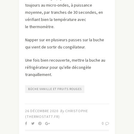
toujours au micro-ondes, à puissance
moyenne, par tranches de 30 secondes, en
vérifiant bien la température avec
le thermomètre.
Napper sur en plusieurs passes sur la buche
qui vient de sortir du congélateur.
Une fois bien recouverte, mettre la buche au
réfrigérateur pour qu’elle décongèle
tranquillement.
BÛCHE VANILLE ET FRUITS ROUGES
26 DÉCEMBRE 2020
By
CHRISTOPHE
(THERMOSTAT7.FR)
0