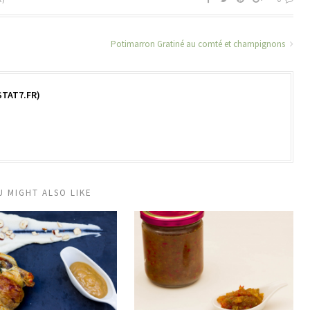
Potimarron Gratiné au comté et champignons
TAT7.FR)
U MIGHT ALSO LIKE