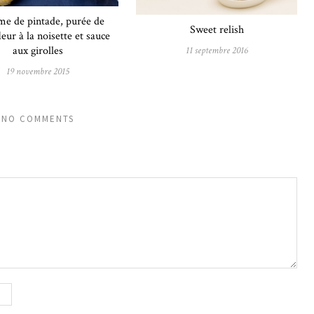
e de pintade, purée de
Sweet relish
eur à la noisette et sauce
aux girolles
11 septembre 2016
19 novembre 2015
NO COMMENTS