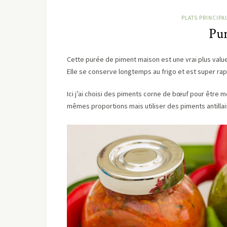
PLATS PRINCIPA
Pur
Cette purée de piment maison est une vrai plus value 
Elle se conserve longtemps au frigo et est super rapi
Ici j’ai choisi des piments corne de bœuf pour être mo
mêmes proportions mais utiliser des piments antillai