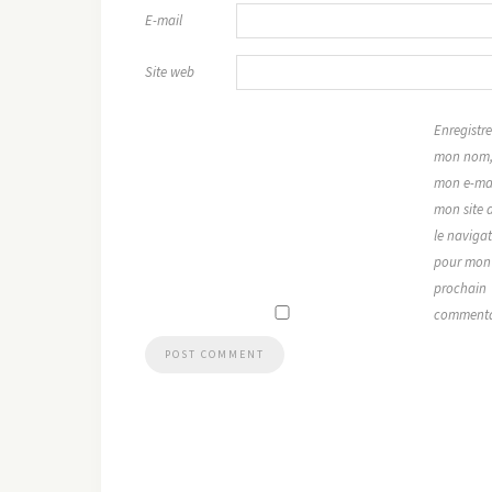
E-mail
Site web
Enregistre
mon nom
mon e-mai
mon site 
le naviga
pour mon
prochain
commenta