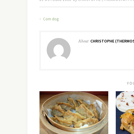
Corn dog
About
CHRISTOPHE (THERMOS
YO