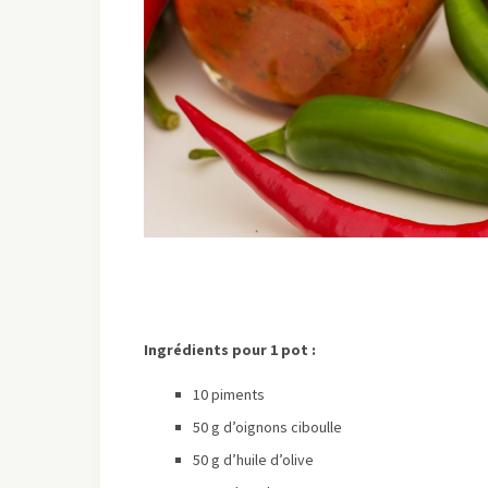
Ingrédients pour 1 pot :
10 piments
50 g d’oignons ciboulle
50 g d’huile d’olive