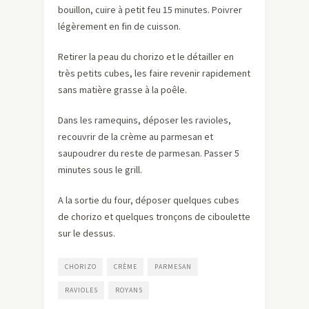
bouillon, cuire à petit feu 15 minutes. Poivrer
légèrement en fin de cuisson.
Retirer la peau du chorizo et le détailler en
très petits cubes, les faire revenir rapidement
sans matière grasse à la poêle.
Dans les ramequins, déposer les ravioles,
recouvrir de la crème au parmesan et
saupoudrer du reste de parmesan. Passer 5
minutes sous le grill.
A la sortie du four, déposer quelques cubes
de chorizo et quelques tronçons de ciboulette
sur le dessus.
CHORIZO
CRÈME
PARMESAN
RAVIOLES
ROYANS