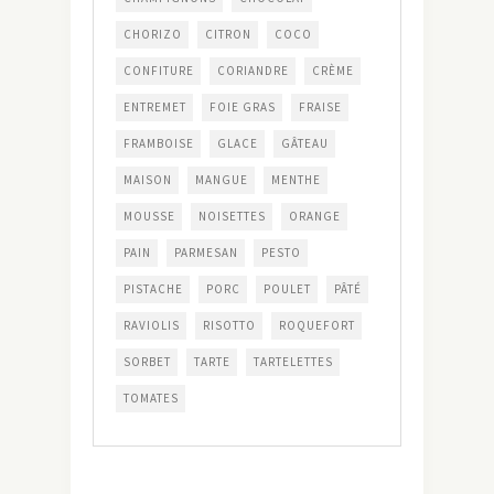
CHORIZO
CITRON
COCO
CONFITURE
CORIANDRE
CRÈME
ENTREMET
FOIE GRAS
FRAISE
FRAMBOISE
GLACE
GÂTEAU
MAISON
MANGUE
MENTHE
MOUSSE
NOISETTES
ORANGE
PAIN
PARMESAN
PESTO
PISTACHE
PORC
POULET
PÂTÉ
RAVIOLIS
RISOTTO
ROQUEFORT
SORBET
TARTE
TARTELETTES
TOMATES