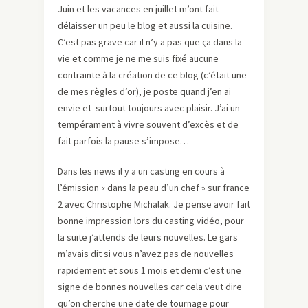
Juin et les vacances en juillet m’ont fait
délaisser un peu le blog et aussi la cuisine.
C’est pas grave car il n’y a pas que ça dans la
vie et comme je ne me suis fixé aucune
contrainte à la création de ce blog (c’était une
de mes règles d’or), je poste quand j’en ai
envie et surtout toujours avec plaisir. J’ai un
tempérament à vivre souvent d’excès et de
fait parfois la pause s’impose…
Dans les news il y a un casting en cours à
l’émission « dans la peau d’un chef » sur france
2 avec Christophe Michalak. Je pense avoir fait
bonne impression lors du casting vidéo, pour
la suite j’attends de leurs nouvelles. Le gars
m’avais dit si vous n’avez pas de nouvelles
rapidement et sous 1 mois et demi c’est une
signe de bonnes nouvelles car cela veut dire
qu’on cherche une date de tournage pour