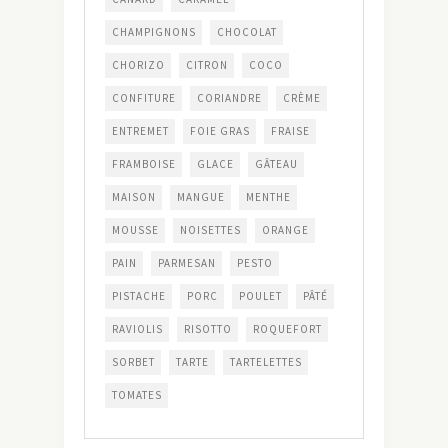
CHAMPIGNONS
CHOCOLAT
CHORIZO
CITRON
COCO
CONFITURE
CORIANDRE
CRÈME
ENTREMET
FOIE GRAS
FRAISE
FRAMBOISE
GLACE
GÂTEAU
MAISON
MANGUE
MENTHE
MOUSSE
NOISETTES
ORANGE
PAIN
PARMESAN
PESTO
PISTACHE
PORC
POULET
PÂTÉ
RAVIOLIS
RISOTTO
ROQUEFORT
SORBET
TARTE
TARTELETTES
TOMATES