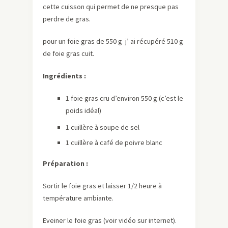
cette cuisson qui permet de ne presque pas
perdre de gras.
pour un foie gras de 550 g j’ ai récupéré 510 g
de foie gras cuit.
Ingrédients :
1 foie gras cru d’environ 550 g (c’est le
poids idéal)
1 cuillère à soupe de sel
1 cuillère à café de poivre blanc
Préparation :
Sortir le foie gras et laisser 1/2 heure à
température ambiante.
Eveiner le foie gras (voir vidéo sur internet).