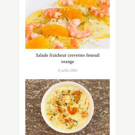
Salade fraîcheur crevettes fenouil
orange
8 juillet 2014