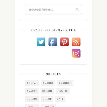
N’EN PERDEZ PAS UNE MIETTE
MOT CLÉS
AGNEAU
AMANDE
AMANDES
ANANAS
BANANE
BASILIC
BOCAUX
BOEUF
CAFÉ
CANARD
CARAMEL