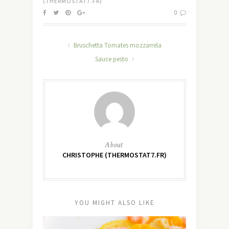
(THERMOSTAT7.FR)
0
Bruschetta Tomates mozzarrela
Sauce pesto
About
CHRISTOPHE (THERMOSTAT7.FR)
YOU MIGHT ALSO LIKE