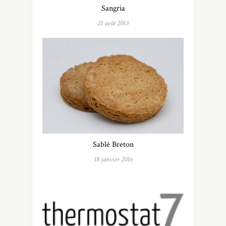
Sangria
21 août 2013
Sablé Breton
18 janvier 2016