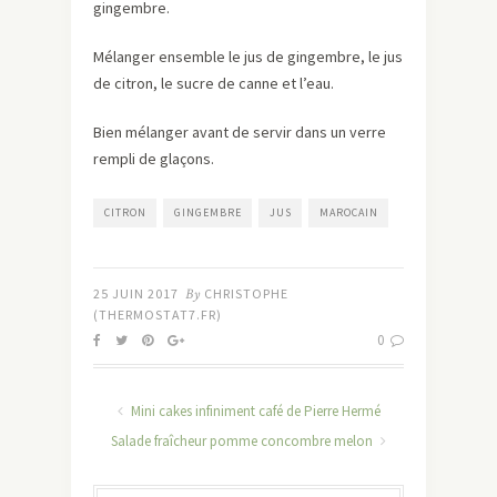
gingembre.
Mélanger ensemble le jus de gingembre, le jus
de citron, le sucre de canne et l’eau.
Bien mélanger avant de servir dans un verre
rempli de glaçons.
CITRON
GINGEMBRE
JUS
MAROCAIN
25 JUIN 2017
By
CHRISTOPHE
(THERMOSTAT7.FR)
0
Mini cakes infiniment café de Pierre Hermé
Salade fraîcheur pomme concombre melon