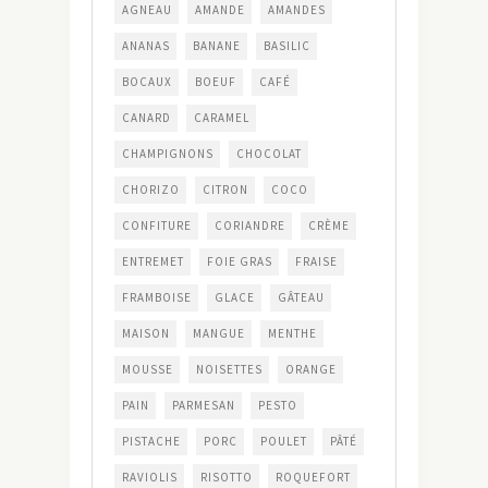
AGNEAU
AMANDE
AMANDES
ANANAS
BANANE
BASILIC
BOCAUX
BOEUF
CAFÉ
CANARD
CARAMEL
CHAMPIGNONS
CHOCOLAT
CHORIZO
CITRON
COCO
CONFITURE
CORIANDRE
CRÈME
ENTREMET
FOIE GRAS
FRAISE
FRAMBOISE
GLACE
GÂTEAU
MAISON
MANGUE
MENTHE
MOUSSE
NOISETTES
ORANGE
PAIN
PARMESAN
PESTO
PISTACHE
PORC
POULET
PÂTÉ
RAVIOLIS
RISOTTO
ROQUEFORT