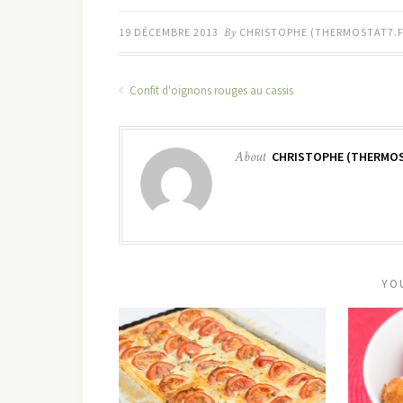
19 DÉCEMBRE 2013
By
CHRISTOPHE (THERMOSTAT7.F
Confit d'oignons rouges au cassis
About
CHRISTOPHE (THERMOS
YO