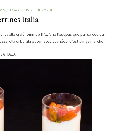
PAS
TAPAS, CUISINE DU MONDE
/
rrines Italia
on, celle ci dénommée ITALIA ne l’est pas que par sa couleur
 mozzarella di bufala et tomates séchées. C’est sur ça marche.
ZA ITALIA.