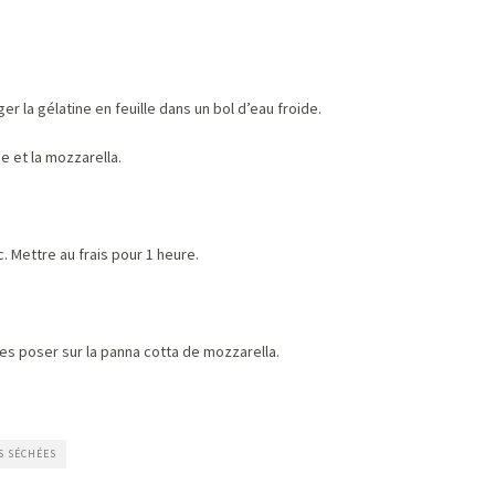
er la gélatine en feuille dans un bol d’eau froide.
e et la mozzarella.
. Mettre au frais pour 1 heure.
s poser sur la panna cotta de mozzarella.
S SÉCHÉES