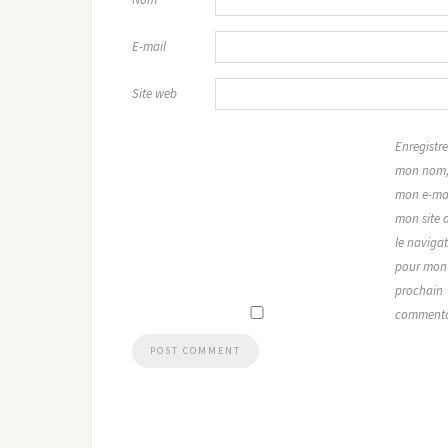
E-mail
Site web
Enregistre
mon nom
mon e-mai
mon site 
le naviga
pour mon
prochain
commenta