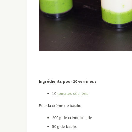
Ingrédients pour 10 verrines :
10
tomates séchées
Pour la crème de basilic
200 g de crème liquide
50 g de basilic