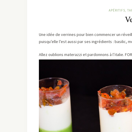
APÉRITIFS, TA
Ve
Une idée de verrines pour bien commencer un réveill
puisqu’elle l’est aussi par ses ingrédients : basilic,
Allez oublions materazzi et pardonnons à l’italie. FOR