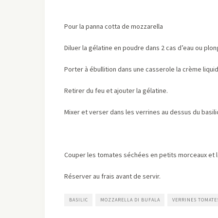
Pour la panna cotta de mozzarella
Diluer la gélatine en poudre dans 2 cas d’eau ou plong
Porter à ébullition dans une casserole la crème liquid
Retirer du feu et ajouter la gélatine.
Mixer et verser dans les verrines au dessus du basilic
Couper les tomates séchées en petits morceaux et le
Réserver au frais avant de servir.
BASILIC
MOZZARELLA DI BUFALA
VERRINES TOMATE