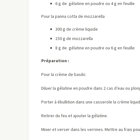
6 g de gélatine en poudre ou 4 g en feuille
Pour la panna cotta de mozzarella
300 g de crème liquide
150 g de mozzarella
8 g de gélatine en poudre ou 6 g en feuille
Préparation :
Pour la crème de basilic
Diluer la gélatine en poudre dans 2 cas d’eau ou plong
Porter à ébullition dans une casserole la crème liquide
Retirer du feu et ajouter la gélatine.
Mixer et verser dans les verrines. Mettre au frais pou